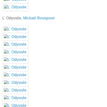
L' Odyssée,
Mickaël Bourgouin