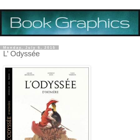
Monday, July 6, 2015
L’ Odyssée