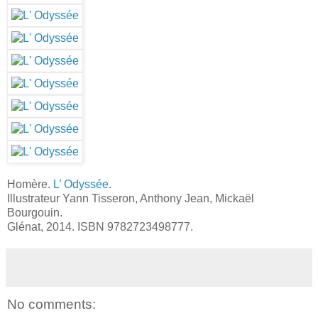
Homère.
L’ Odyssée
.
Illustrateur Yann Tisseron, Anthony Jean, Mickaël
Bourgouin.
Glénat, 2014. ISBN 9782723498777.
No comments: