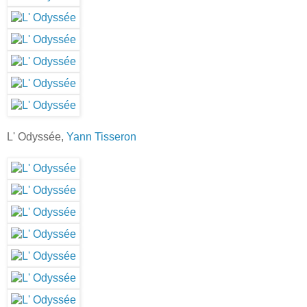
L' Odyssée,
Yann Tisseron